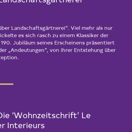
Landschaftsgärtnerei“
ber Landschaftsgärtnerei“. Viel mehr als nur
ckelte es sich rasch zu einem Klassiker der
 190. Jubiläum seines Erscheinens präsentiert
 der „Andeutungen“, von ihrer Entstehung über
zeption.
 Die ‘Wohnzeitschrift’ Le
r Interieurs