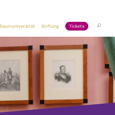
Baumuniversität
Stiftung
Tickets