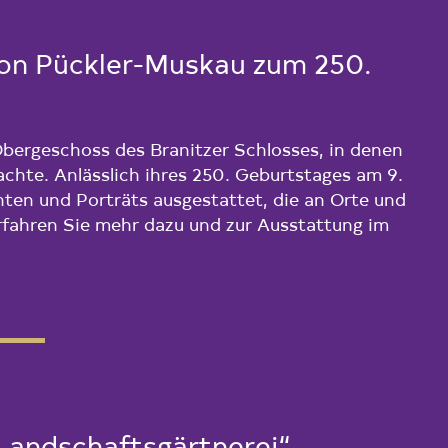
von Pückler-Muskau zum 250.
Obergeschoss des Branitzer Schlosses, in denen
rachte. Anlässlich ihres 250. Geburtstages am 9.
ten und Porträts ausgestattet, die an Orte und
Erfahren Sie mehr dazu und zur Ausstattung im