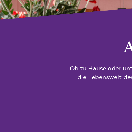
A
Ob zu Hause oder un
die Lebenswelt des