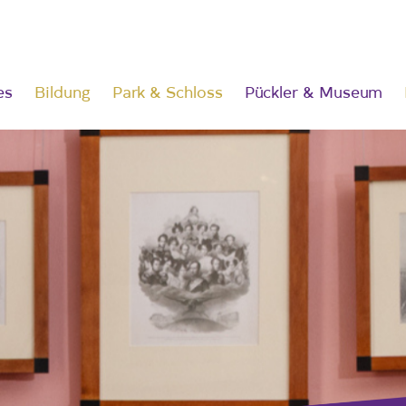
es
Bildung
Park & Schloss
Pückler & Museum