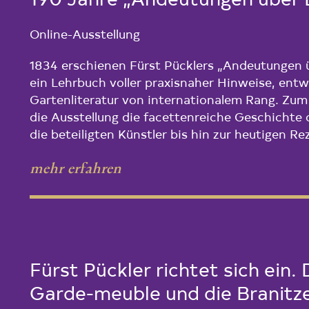
190 Jahre „Andeutungen über 
Online-Ausstellung
1834 erschienen Fürst Pücklers „Andeutungen ü
ein Lehrbuch voller praxisnaher Hinweise, entwi
Gartenliteratur von internationalem Rang. Zum
die Ausstellung die facettenreiche Geschichte
die beteiligten Künstler bis hin zur heutigen Re
mehr erfahren
Fürst Pückler richtet sich ein.
Garde-meuble und die Branitze