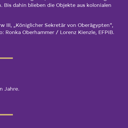
. Bis dahin blieben die Objekte aus kolonialen
 III, „Königlicher Sekretär von Oberägypten“,
oto: Ronka Oberhammer / Lorenz Kienzle, EFPiB.
n Jahre.