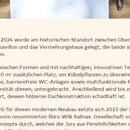
 2024 wurde am historischen Standort zwischen Obe
avillon und das Vermehrungshaus gelegt, die beide 
en.
sischen Formen und mit nachhaltigen, innovativen Te
220 m² zusätzlichen Platz, um Kübelpflanzen zu überw
, barrierefreie WC-Anlagen sowie multifunktionale 
sität dienen, untergebracht. Anschließend wird bis
t, dessen hölzerne Dachkonstruktion schadhaft ist.
b für diesen modernen Neubau setzte sich 2023 der 
, vom renommierten Büro Wilk Salinas. Gesellschaft 
nzepts durch, welches die Jury aus Persönlichkeiten 