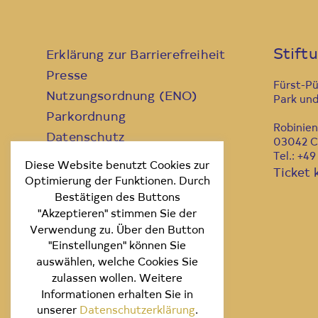
Stift
Erklärung zur Barrierefreiheit
Presse
Fürst-P
Nutzungsordnung (ENO)
Park und
Parkordnung
Robinie
Datenschutz
03042 C
Tel.: +4
Kontakt
Diese Website benutzt Cookies zur
Ticket 
Impressum
Optimierung der Funktionen. Durch
Bestätigen des Buttons
"Akzeptieren" stimmen Sie der
Verwendung zu. Über den Button
"Einstellungen" können Sie
auswählen, welche Cookies Sie
zulassen wollen. Weitere
Informationen erhalten Sie in
unserer
Datenschutzerklärung
.