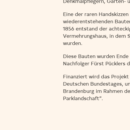
Denkmalpflegern, Garten- u
Eine der raren Handskizzen
wiederentstehenden Bauten 
1856 entstand der achteck
Vermehrungshaus, in dem 
wurden.
Diese Bauten wurden Ende d
Nachfolger Fürst Pücklers 
Finanziert wird das Projek
Deutschen Bundestages, un
Brandenburg im Rahmen des
Parklandschaft“.