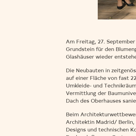
Am Freitag, 27. September
Grundstein für den Blumenp
Glashäuser wieder entsteh
Die Neubauten in zeitgenös
auf einer Fläche von fast 
Umkleide- und Technikräume
Vermittlung der Baumuniver
Dach des Oberhauses sanier
Beim Architekturwettbewer
Architektin Madrid/ Berlin
Designs und technischen Ko