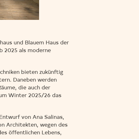
rhaus und Blauem Haus der
ab 2025 als moderne
chniken bieten zukünftig
intern. Daneben werden
Räume, die auch der
 zum Winter 2025/26 das
Entwurf von Ana Salinas,
von Architekten, wegen des
des öffentlichen Lebens,