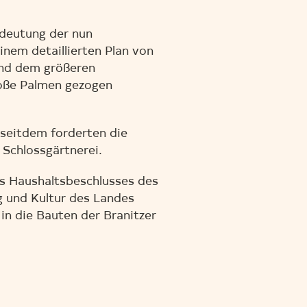
edeutung der nun
nem detaillierten Plan von
und dem größeren
oße Palmen gezogen
 seitdem forderten die
Schlossgärtnerei.
es Haushaltsbeschlusses des
 und Kultur des Landes
n die Bauten der Branitzer