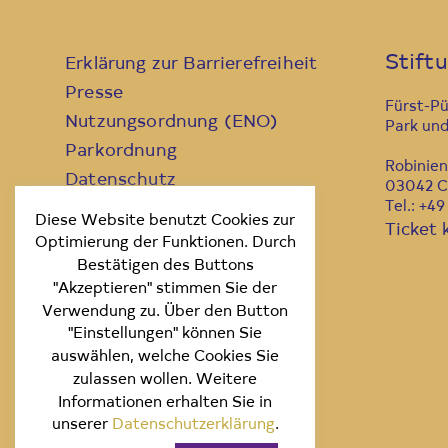
Stift
Erklärung zur Barrierefreiheit
Presse
Fürst-P
Nutzungsordnung (ENO)
Park und
Parkordnung
Robinie
Datenschutz
03042 C
Tel.: +4
Kontakt
Diese Website benutzt Cookies zur
Ticket 
Impressum
Optimierung der Funktionen. Durch
Bestätigen des Buttons
"Akzeptieren" stimmen Sie der
Verwendung zu. Über den Button
"Einstellungen" können Sie
auswählen, welche Cookies Sie
zulassen wollen. Weitere
Informationen erhalten Sie in
unserer
Datenschutzerklärung
.