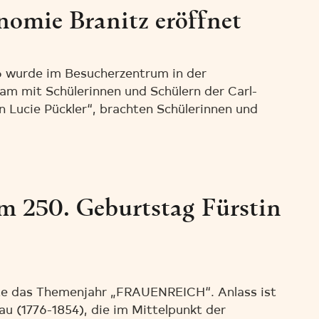
omie Branitz eröffnet
6 wurde im Besucherzentrum in der
m mit Schülerinnen und Schülern der Carl-
n Lucie Pückler“, brachten Schülerinnen und
 250. Geburtstag Fürstin
ute das Themenjahr „FRAUENREICH“. Anlass ist
u (1776-1854), die im Mittelpunkt der