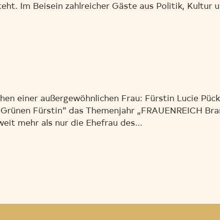
eht. Im Beisein zahlreicher Gäste aus Politik, Kultur 
hen einer außergewöhnlichen Frau: Fürstin Lucie Pück
Grünen Fürstin“ das Themenjahr „FRAUENREICH Branitz
eit mehr als nur die Ehefrau des...