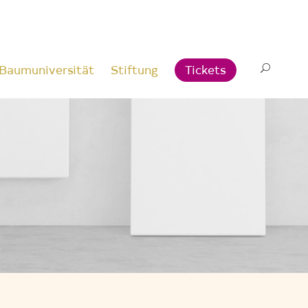
Baumuniversität
Stiftung
Tickets