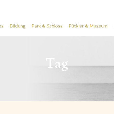
es
Bildung
Park & Schloss
Pückler & Museum
Tag