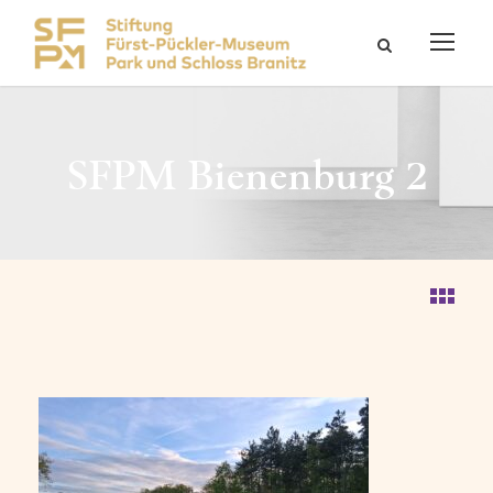
SFPM Bienenburg 2