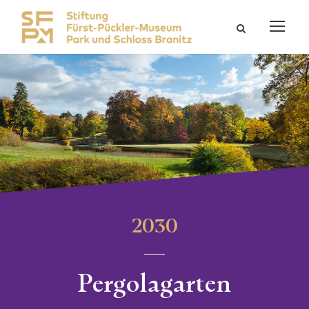
2030
Pergolagarten