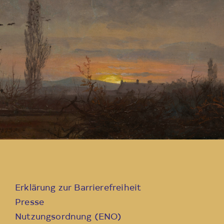
Erklärung zur Barrierefreiheit
Presse
Nutzungsordnung (ENO)