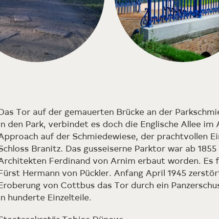
Das Tor auf der gemauerten Brücke an der Parkschmi
in den Park, verbindet es doch die Englische Allee 
Approach auf der Schmiedewiese, der prachtvollen Ei
Schloss Branitz. Das gusseiserne Parktor war ab 1855 
Architekten Ferdinand von Arnim erbaut worden. Es 
Fürst Hermann von Pückler. Anfang April 1945 zerstö
Eroberung von Cottbus das Tor durch ein Panzerschus
in hunderte Einzelteile.