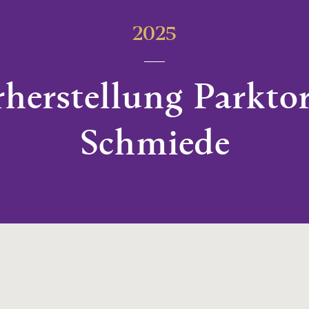
2025
herstellung Parktor
Schmiede