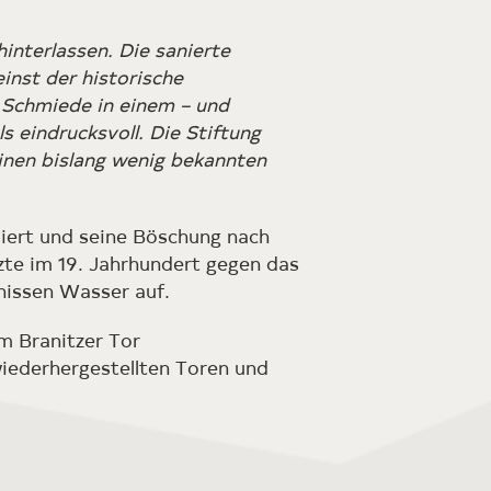
hinterlassen. Die sanierte
nst der historische
 Schmiede in einem – und
s eindrucksvoll. Die Stiftung
inen bislang wenig bekannten
iert und seine Böschung nach
zte im 19. Jahrhundert gegen das
gnissen Wasser auf.
m Branitzer Tor
wiederhergestellten Toren und