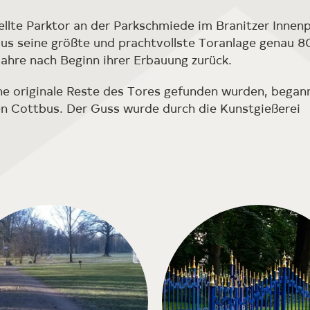
llte Parktor an der Parkschmiede im Branitzer Innen
tbus seine größte und prachtvollste Toranlage genau 8
ahre nach Beginn ihrer Erbauung zurück.
e originale Reste des Tores gefunden wurden, began
n Cottbus. Der Guss wurde durch die Kunstgießerei