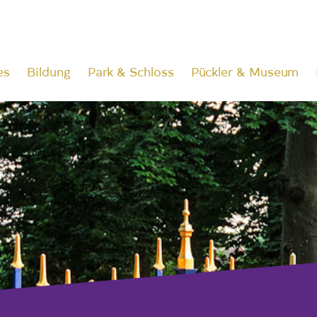
es
Bildung
Park & Schloss
Pückler & Museum