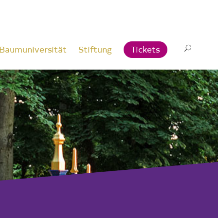
Baumuniversität
Stiftung
Tickets