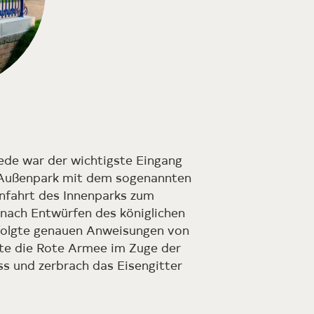
ede war der wichtigste Eingang
im Außenpark mit dem sogenannten
nfahrt des Innenparks zum
nach Entwürfen des königlichen
folgte genauen Anweisungen von
rte die Rote Armee im Zuge der
s und zerbrach das Eisengitter