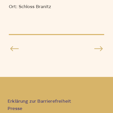
Ort: Schloss Branitz
Erklärung zur Barrierefreiheit
Presse