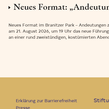
Neues Format: „Andeutun
Neues Format im Branitzer Park – Andeutungen z
am 21. August 2026, um 19 Uhr das neue Führun
an einer rund zweistündigen, kostümierten Abendf
Stift
Erklärung zur Barrierefreiheit
Presse