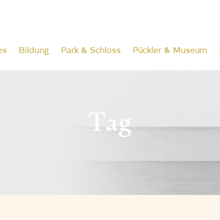
es
Bildung
Park & Schloss
Pückler & Museum
Tag