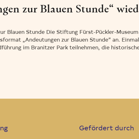
gen zur Blauen Stunde“ wiede
ur Blauen Stunde Die Stiftung Fürst-Pückler-Museum 
gsformat „Andeutungen zur Blauen Stunde“ an. Einma
ührung im Branitzer Park teilnehmen, die historische
ung
Gefördert durch