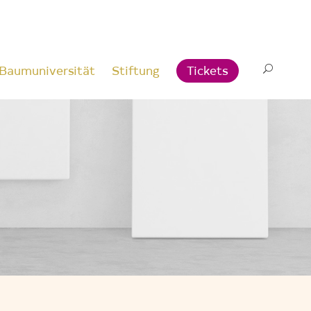
Baumuniversität
Stiftung
Tickets