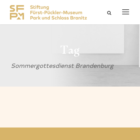
Tag
Sommergottesdienst Brandenburg