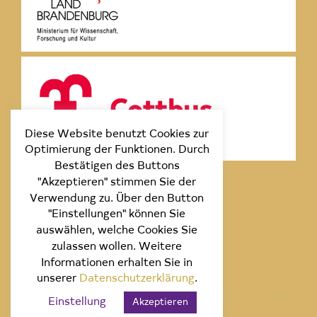
Diese Website benutzt Cookies zur
Optimierung der Funktionen. Durch
Bestätigen des Buttons
"Akzeptieren" stimmen Sie der
Verwendung zu. Über den Button
"Einstellungen" können Sie
auswählen, welche Cookies Sie
zulassen wollen. Weitere
Informationen erhalten Sie in
unserer
Datenschutzerklärung
.
© 2020 Stiftung Fürst Pückler Schloss und Park
Einstellung
Akzeptieren
Branditz.